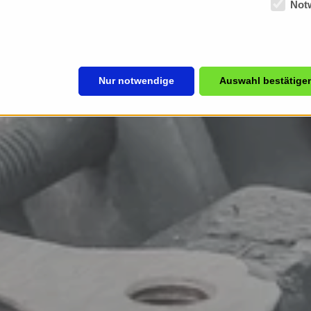
Not
Nur notwendige
Auswahl bestätige