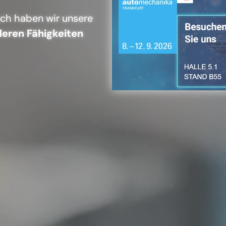
uch haben wir unsere
eren Fähigkeiten