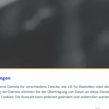
ungen
ne Dienste für verschiedene Zwecke, wie z.B. für Statistiken oder di
 der Dienste stimmen Sie der Übertragung von Daten an diese Dienst
 Cookies. Die Auswahl kann jederzeit geändert und widerrufen werde