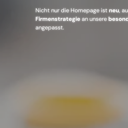
Nicht nur die Homepage ist
neu
, a
Firmenstrategie
an unsere
besond
angepasst.