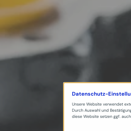
Datenschutz-Einstell
Unsere Website verwendet exter
Durch Auswahl und Bestätigung
diese Website setzen ggf. auch