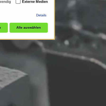
wendig
Externe Medien
Details
n
Alle auswählen