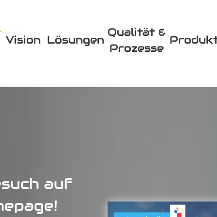
Qualität &
Vision
Lösungen
Produk
Prozesse
esuch auf
mepage!