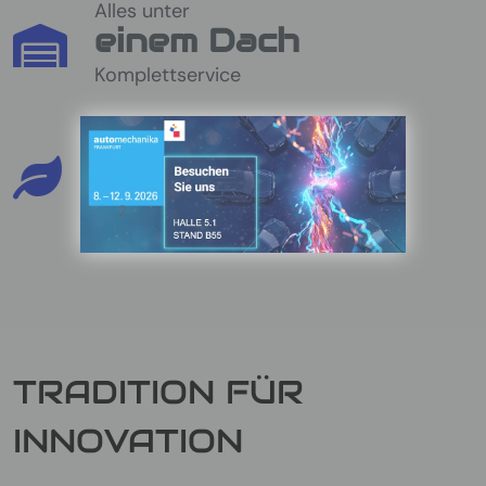
Alles unter
einem Dach
Komplettservice
Bis zu
90%
CO
sparen
2
TRADITION FÜR
INNOVATION