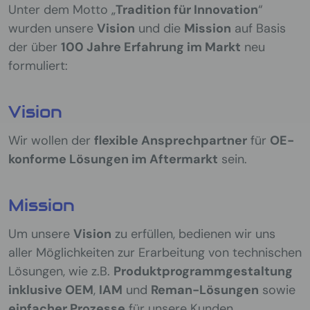
Unter dem Motto „
Tradition für Innovation
“
wurden unsere
Vision
und die
Mission
auf Basis
der über
100 Jahre Erfahrung im Markt
neu
formuliert:
Vision
Wir wollen der
flexible Ansprechpartner
für
OE-
konforme Lösungen im Aftermarkt
sein.
Mission
Um unsere
Vision
zu erfüllen, bedienen wir uns
aller Möglichkeiten zur Erarbeitung von technischen
Lösungen, wie z.B.
Produktprogrammgestaltung
inklusive OEM
,
IAM
und
Reman-Lösungen
sowie
einfacher Prozesse
für unsere Kunden.